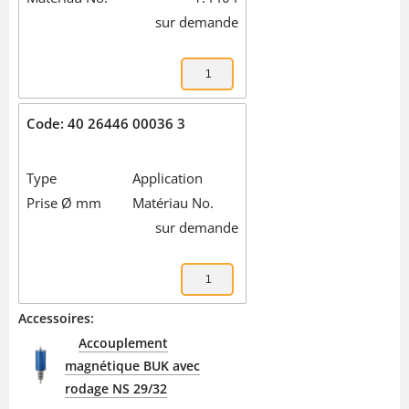
sur demande
Code: 40 26446 00036 3
Type
Application
Prise Ø mm
Matériau No.
sur demande
Accessoires:
Accouplement
magnétique BUK avec
rodage NS 29/32