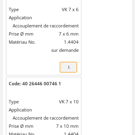
Type
VK 7 x 6
Application
Accouplement de raccordement
Prise Ø mm
7 x 6 mm
Matériau No.
1.4404
sur demande
Code: 40 26446 00746 1
Type
VK 7 x 10
Application
Accouplement de raccordement
Prise Ø mm
7 x 10 mm
Matériau No.
1.4404