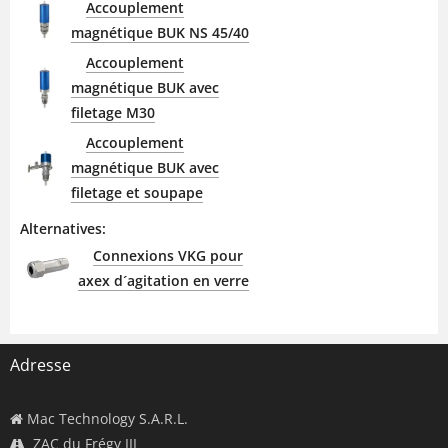
Accouplement
magnétique BUK NS 45/40
Accouplement
magnétique BUK avec
filetage M30
Accouplement
magnétique BUK avec
filetage et soupape
Alternatives:
Connexions VKG pour
axex d´agitation en verre
Adresse
Mac Technology S.A.R.L.
ZAC du Frégy III