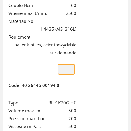
Couple Ncm
60
Vitesse max. t/min.
2500
Matériau No.
1.4435 (AISI 316L)
Roulement
palier à billes, acier inoxydable
sur demande
Code: 40 26446 00194 0
Type
BUK K20G HC
Volume max. ml
500
Pression max. bar
200
Viscosité m Pa s
500