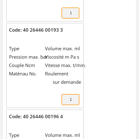
Code: 40 26446 00193 3
Type
Volume max. ml
Pression max. bar
Viscosité m Pa s
Couple Ncm
Vitesse max. t/min.
Matériau No.
Roulement
sur demande
Code: 40 26446 00196 4
Type
Volume max. ml