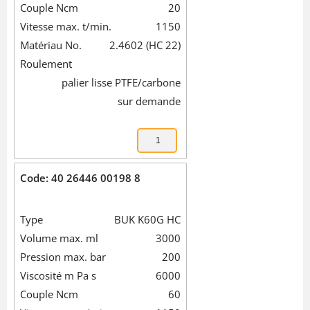
Couple Ncm
20
Vitesse max. t/min.
1150
Matériau No.
2.4602 (HC 22)
Roulement
palier lisse PTFE/carbone
sur demande
Code: 40 26446 00198 8
Type
BUK K60G HC
Volume max. ml
3000
Pression max. bar
200
Viscosité m Pa s
6000
Couple Ncm
60