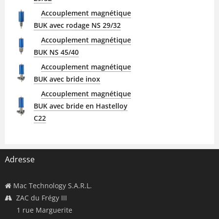
Accouplement magnétique
BUK avec rodage NS 29/32
Accouplement magnétique
BUK NS 45/40
Accouplement magnétique
BUK avec bride inox
Accouplement magnétique
BUK avec bride en Hastelloy
C22
Adresse
Mac Technology S.A.R.L.
ZAC du Frégy III
1 rue Marguerite