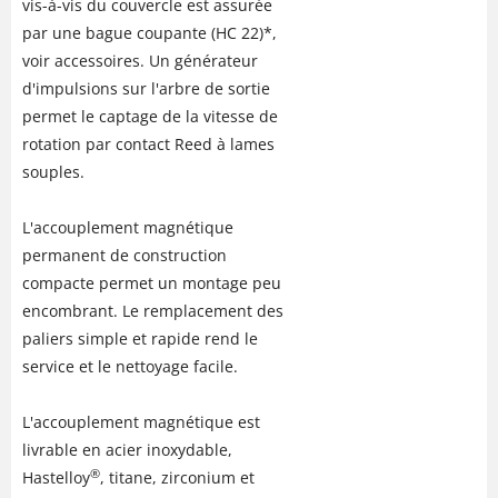
vis-à-vis du couvercle est assurée
par une bague coupante (HC 22)*,
voir accessoires. Un générateur
d'impulsions sur l'arbre de sortie
permet le captage de la vitesse de
rotation par contact Reed à lames
souples.
L'accouplement magnétique
permanent de construction
compacte permet un montage peu
encombrant. Le remplacement des
paliers simple et rapide rend le
service et le nettoyage facile.
L'accouplement magnétique est
livrable en acier inoxydable,
®
Hastelloy
, titane, zirconium et