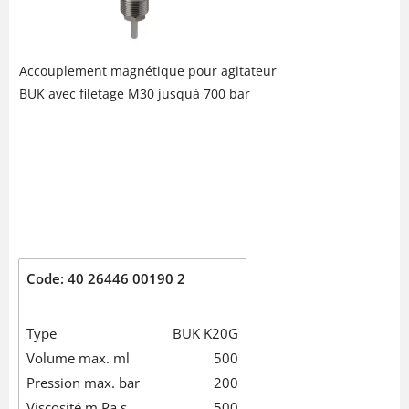
Accouplement magnétique pour agitateur
BUK avec filetage M30 jusquà 700 bar
Code: 40 26446 00190 2
Type
BUK K20G
Volume max. ml
500
Pression max. bar
200
Viscosité m Pa s
500