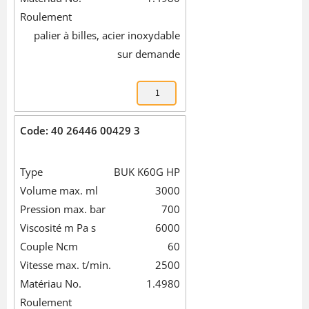
Roulement
palier à billes, acier inoxydable
sur demande
Code: 40 26446 00429 3
Type
BUK K60G HP
Volume max. ml
3000
Pression max. bar
700
Viscosité m Pa s
6000
Couple Ncm
60
Vitesse max. t/min.
2500
Matériau No.
1.4980
Roulement