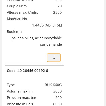
Couple Ncm
20
Vitesse max. t/min.
2500
Matériau No.
1.4435 (AISI 316L)
Roulement
palier à billes, acier inoxydable
sur demande
Code: 40 26446 00192 6
Type
BUK K60G
Volume max. ml
3000
Pression max. bar
200
Viscosité m Pa s
6000