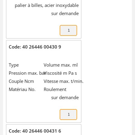
palier à billes, acier inoxydable
sur demande
Code: 40 26446 00430 9
Type
Volume max. ml
Pression max. bar
Viscosité m Pa s
Couple Ncm
Vitesse max. t/min.
Matériau No.
Roulement
sur demande
Code: 40 26446 00431 6