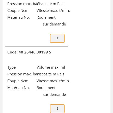
Pression max. bar
Viscosité m Pa s
Couple Ncm
Vitesse max. t/min.
Matériau No.
Roulement
sur demande
Code: 40 26446 00199 5
Type
Volume max. ml
Pression max. bar
Viscosité m Pa s
Couple Ncm
Vitesse max. t/min.
Matériau No.
Roulement
sur demande