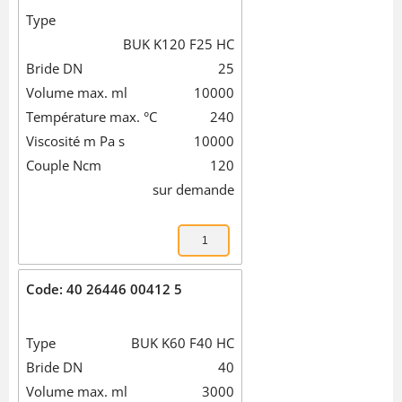
Type
BUK K120 F25 HC
Bride DN
25
Volume max. ml
10000
Température max. °C
240
Viscosité m Pa s
10000
Couple Ncm
120
sur demande
Code: 40 26446 00412 5
Type
BUK K60 F40 HC
Bride DN
40
Volume max. ml
3000