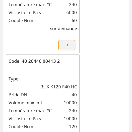
Température max. °C
240
Viscosité m Pa s
6000
Couple Ncm
60
sur demande
Code: 40 26446 00413 2
Type
BUK K120 F40 HC
Bride DN
40
Volume max. ml
10000
Température max. °C
240
Viscosité m Pa s
10000
Couple Ncm
120