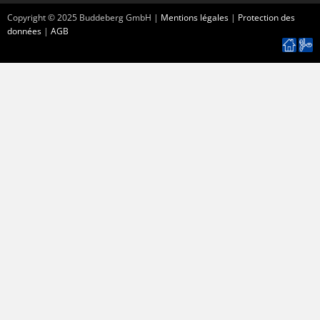
Copyright ©
2025
Buddeberg GmbH |
Mentions légales
|
Protection des
données
|
AGB