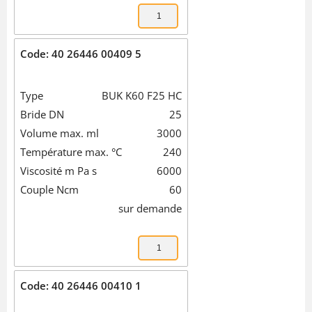
Code: 40 26446 00409 5
Type
BUK K60 F25 HC
Bride DN
25
Volume max. ml
3000
Température max. °C
240
Viscosité m Pa s
6000
Couple Ncm
60
sur demande
Code: 40 26446 00410 1