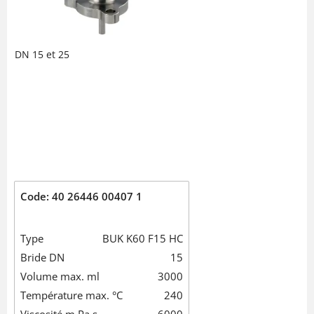
DN 15 et 25
Code: 40 26446 00407 1
Type
BUK K60 F15 HC
Bride DN
15
Volume max. ml
3000
Température max. °C
240