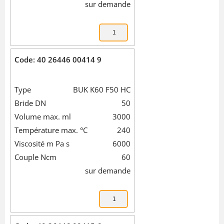
sur demande
Code: 40 26446 00414 9
Type
BUK K60 F50 HC
Bride DN
50
Volume max. ml
3000
Température max. °C
240
Viscosité m Pa s
6000
Couple Ncm
60
sur demande