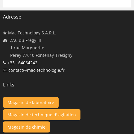
Adresse
Mac Technology S.A.R.L.
ZAC du Frégy III
1 rue Marguerite
Perey 77610 Fontenay-Trésigny
+33 164064242
contact@mac-technologie.fr
Links
Magasin de laboratoire
Magasin de technique d' agitation
Magasin de chimie