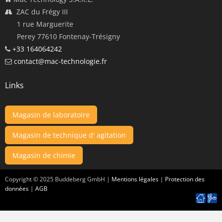
ZAC du Frégy III
1 rue Marguerite
Perey 77610 Fontenay-Trésigny
+33 164064242
contact@mac-technologie.fr
Links
Magasin de laboratoire
Magasin de technique d' agitation
Magasin de chimie
Copyright ©
2025
Buddeberg GmbH |
Mentions légales
|
Protection des
données
|
AGB