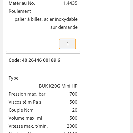
Matériau No.
1.4435
Roulement
palier à billes, acier inoxydable
sur demande
Code: 40 26446 00189 6
Type
BUK K20G Mini HP
Pression max. bar
700
Viscosité m Pa s
500
Couple Ncm
20
Volume max. ml
500
Vitesse max. t/min.
2000