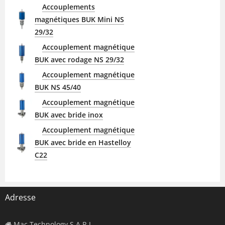
Accouplements
magnétiques BUK Mini NS
29/32
Accouplement magnétique
BUK avec rodage NS 29/32
Accouplement magnétique
BUK NS 45/40
Accouplement magnétique
BUK avec bride inox
Accouplement magnétique
BUK avec bride en Hastelloy
C22
Adresse
Mac Technology S.A.R.L.