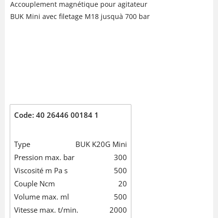
Accouplement magnétique pour agitateur
BUK Mini avec filetage M18 jusquà 700 bar
Code: 40 26446 00184 1
Type
BUK K20G Mini
Pression max. bar
300
Viscosité m Pa s
500
Couple Ncm
20
Volume max. ml
500
Vitesse max. t/min.
2000