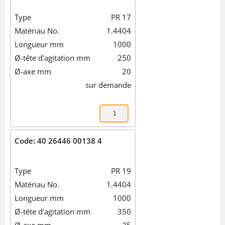
Type
PR 17
Matériau No.
1.4404
Longueur mm
1000
Ø-tête d'agitation mm
250
Ø-axe mm
20
sur demande
Code: 40 26446 00138 4
Type
PR 19
Matériau No.
1.4404
Longueur mm
1000
Ø-tête d'agitation mm
350