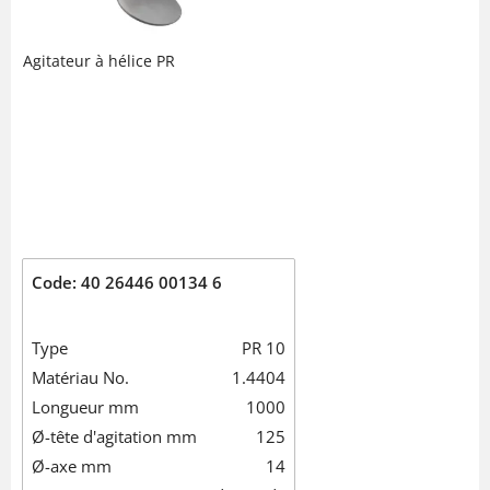
Agitateur à hélice PR
Code: 40 26446 00134 6
Type
PR 10
Matériau No.
1.4404
Longueur mm
1000
Ø-tête d'agitation mm
125
Ø-axe mm
14