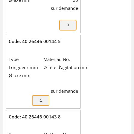
Ø-axe mm
25
sur demande
Code: 40 26446 00144 5
Type
Matériau No.
Longueur mm
Ø-tête d'agitation mm
Ø-axe mm
sur demande
Code: 40 26446 00143 8