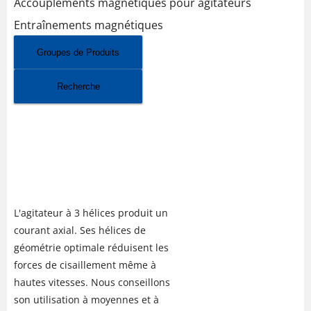
Accouplements magnétiques pour agitateurs
Entraînements magnétiques
Groupes de Produits
Recherche
AGITATEUR À HÉLICE PR
(AGITATEURS À AIR
COMPRIMÉ INDUSTRIEL)
L'agitateur à 3 hélices produit un
courant axial. Ses hélices de
géométrie optimale réduisent les
forces de cisaillement même à
hautes vitesses. Nous conseillons
son utilisation à moyennes et à