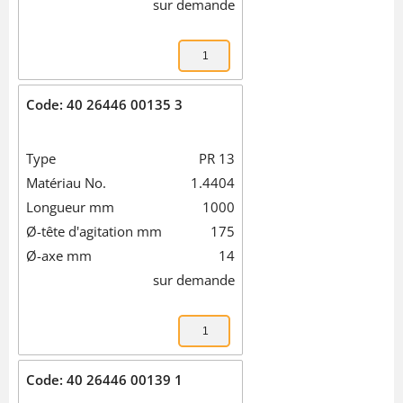
sur demande
Code: 40 26446 00135 3
Type
PR 13
Matériau No.
1.4404
Longueur mm
1000
Ø-tête d'agitation mm
175
Ø-axe mm
14
sur demande
Code: 40 26446 00139 1