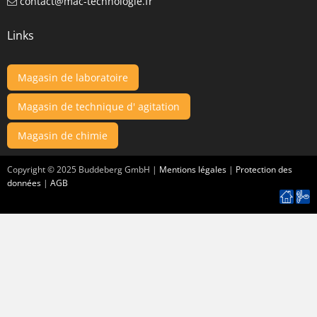
contact@mac-technologie.fr
Links
Magasin de laboratoire
Magasin de technique d' agitation
Magasin de chimie
Copyright ©
2025
Buddeberg GmbH |
Mentions légales
|
Protection des
données
|
AGB