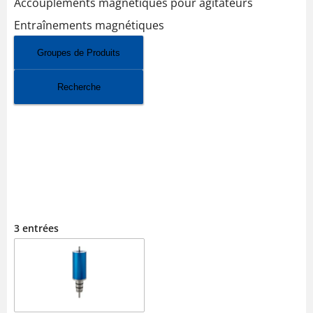
Accouplements magnétiques pour agitateurs
Entraînements magnétiques
Groupes de Produits
Recherche
ACCOUPLEMENTS
MAGNÉTIQUES POUR
AGITATEURS
3 entrées