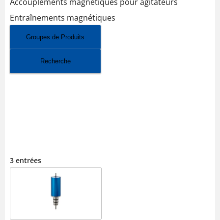
Accouplements magnétiques pour agitateurs
Entraînements magnétiques
Groupes de Produits
Recherche
ACCOUPLEMENTS
MAGNÉTIQUES POUR
AGITATEURS
3 entrées