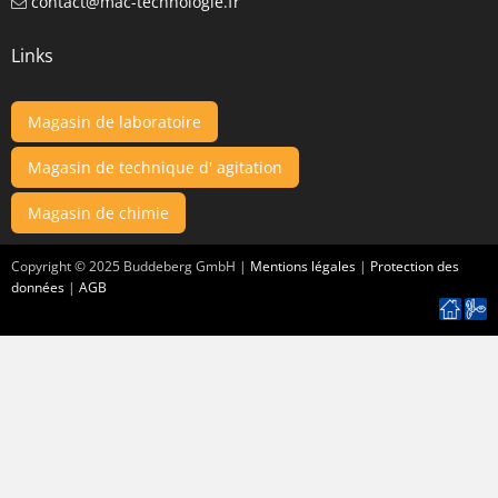
contact@mac-technologie.fr
Links
Magasin de laboratoire
Magasin de technique d' agitation
Magasin de chimie
Copyright ©
2025
Buddeberg GmbH |
Mentions légales
|
Protection des
données
|
AGB