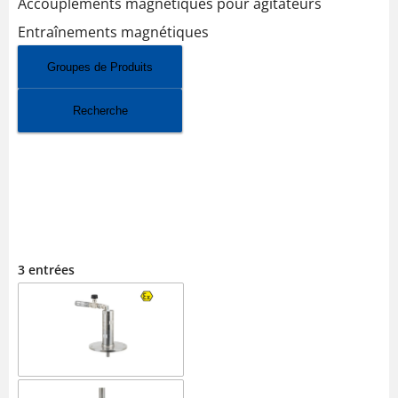
Accouplements magnétiques pour agitateurs
Entraînements magnétiques
Groupes de Produits
Recherche
AGITATEURS À AIR COMPRIMÉ
INDUSTRIEL
3 entrées