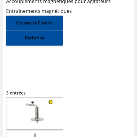
Accouplements magnétiques pour agitateurs
Entraînements magnétiques
Groupes de Produits
Recherche
AGITATEURS À AIR COMPRIMÉ
INDUSTRIEL
3 entrées