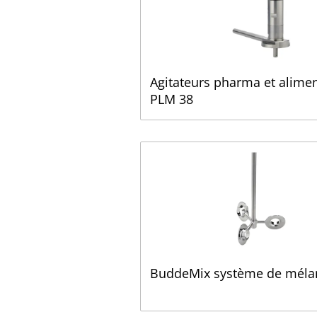
Agitateurs pharma et alimen
PLM 38
BuddeMix système de méla