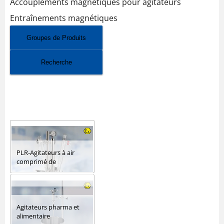
Accouplements magnétiques pour agitateurs
Entraînements magnétiques
Groupes de Produits
Recherche
CATALOGUE
PLR-Agitateurs à air
comprimé de
laboratoire
Agitateurs pharma et
alimentaire