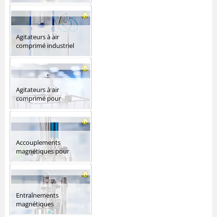
Agitateurs à air
comprimé industriel
Agitateurs à air
comprimé pour
containers
Accouplements
magnétiques pour
agitateurs
Entraînements
magnétiques